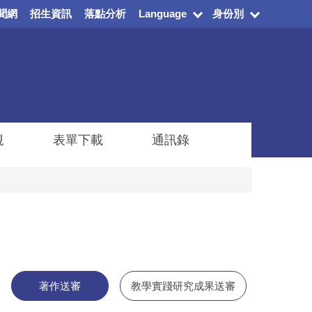
聞網
招生資訊
落點分析
Language
身份別
規
表單下載
通訊錄
著作送審
教學實踐研究成果送審