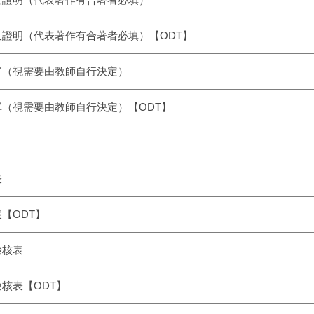
人證明（代表著作有合著者必填）【ODT】
單（視需要由教師自行決定）
單（視需要由教師自行決定）【ODT】
表
【ODT】
檢核表
核表【ODT】