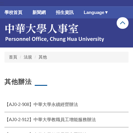
:::
跳
到
學校首頁
新聞網
招生資訊
Language▼
主
要
內
容
區
首頁
法規
其他
其他辦法
【AJ0-2-908】中華大學永續經營辦法
【AJ0-2-912】中華大學教職員工增能服務辦法